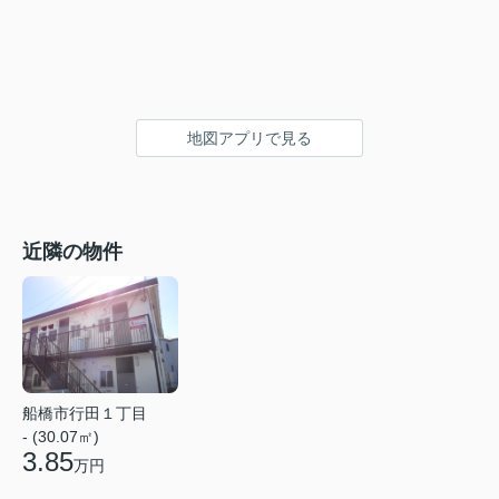
地図アプリで見る
近隣の物件
船橋市行田１丁目
- (30.07㎡)
3.85
万円