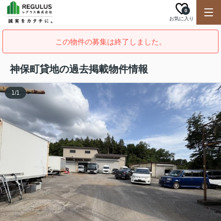
0
お気に入り
この物件の募集は終了しました。
神保町貸地の過去掲載物件情報
1
/
1