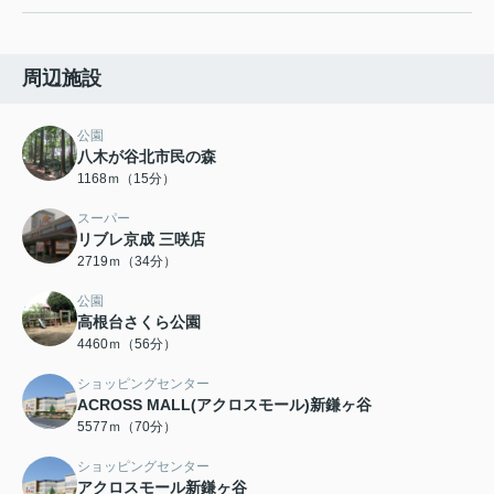
周辺施設
公園
八木が谷北市民の森
1168ｍ（15分）
スーパー
リブレ京成 三咲店
2719ｍ（34分）
公園
高根台さくら公園
4460ｍ（56分）
ショッピングセンター
ACROSS MALL(アクロスモール)新鎌ヶ谷
5577ｍ（70分）
ショッピングセンター
アクロスモール新鎌ヶ谷