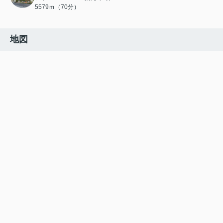
5579ｍ（70分）
地図