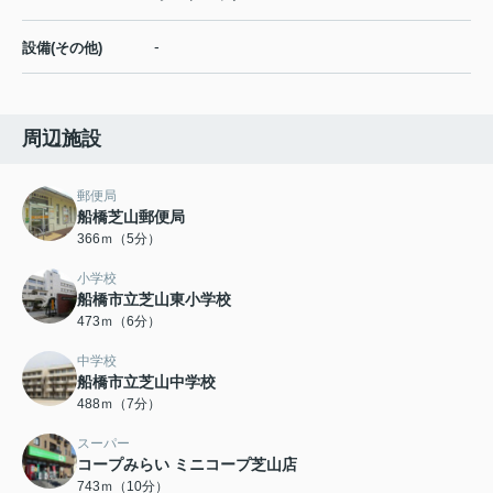
-
設備(その他)
周辺施設
郵便局
船橋芝山郵便局
366ｍ（5分）
小学校
船橋市立芝山東小学校
473ｍ（6分）
中学校
船橋市立芝山中学校
488ｍ（7分）
スーパー
コープみらい ミニコープ芝山店
743ｍ（10分）