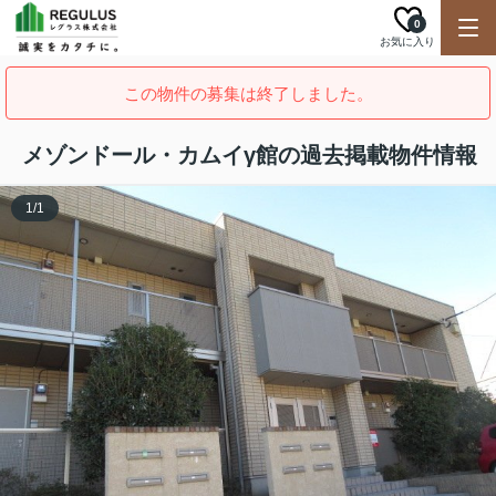
0
お気に入り
この物件の募集は終了しました。
メゾンドール・カムイγ館の過去掲載物件情報
1
/
1