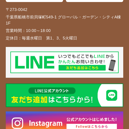
〒273-0042
千葉県船橋市前貝塚町549-1 グローバル・ガーデン・シティA棟
1F
営業時間：
10:00～18:00
定休日：
毎週水曜日 第1、3、5火曜日