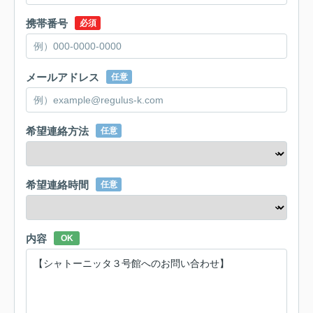
携帯番号
必須
メールアドレス
任意
希望連絡方法
任意
希望連絡時間
任意
内容
OK