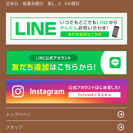
定休日：
毎週水曜日 第1、3、5火曜日
トップページ
スタッフ