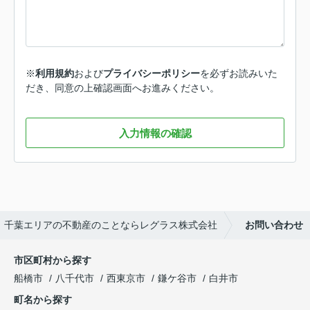
※
利用規約
および
プライバシーポリシー
を必ずお読みいた
だき、同意の上確認画面へお進みください。
入力情報の確認
千葉エリアの不動産のことならレグラス株式会社
お問い合わせ
市区町村から探す
船橋市
八千代市
西東京市
鎌ケ谷市
白井市
町名から探す