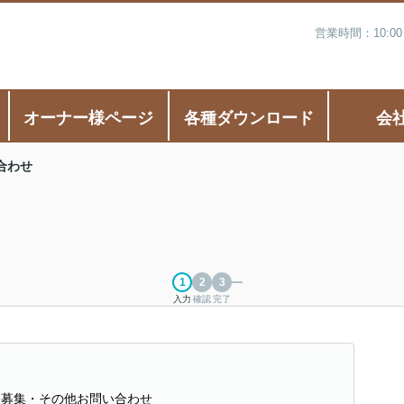
営業時間：10:0
オーナー様ページ
各種ダウンロード
会
合わせ
入力
確認
完了
】募集・その他お問い合わせ