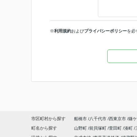
※
利用規約
および
プライバシーポリシー
を必
市区町村から探す
船橋市
八千代市
西東京市
鎌ケ
町名から探す
山野町
前貝塚町
萱田町
湊町