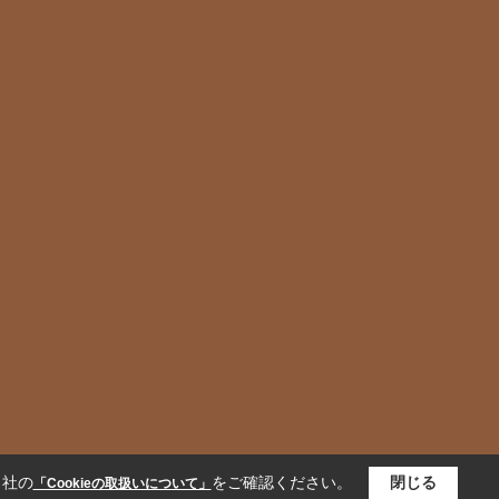
当社の
をご確認ください。
閉じる
「Cookieの取扱いについて」