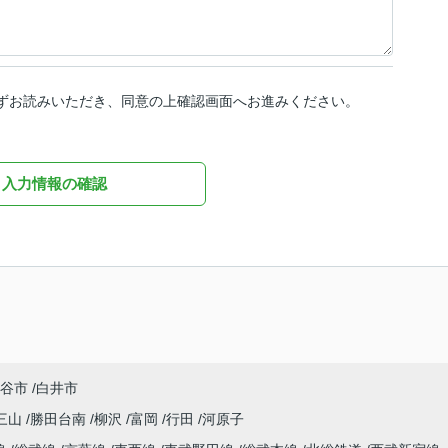
ずお読みいただき、同意の上確認画面へお進みください。
入力情報の確認
谷市
白井市
三山
勝田台南
柳沢
富岡
行田
河原子