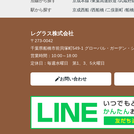
沿線から探す
京成本線
東葉高速鉄道
武蔵野
駅から探す
京成西船
西船橋
二俣新町
船橋
レグラス株式会社
〒273-0042
千葉県船橋市前貝塚町549-1 グローバル・ガーデン・シ
営業時間：
10:00～18:00
定休日：
毎週水曜日 第1、3、5火曜日
お問い合わせ