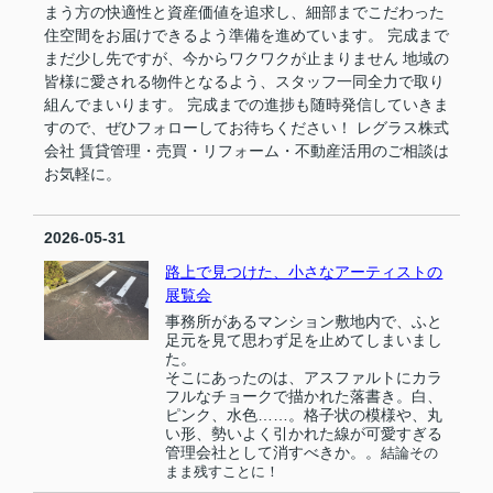
まう方の快適性と資産価値を追求し、細部までこだわった
住空間をお届けできるよう準備を進めています。 完成まで
まだ少し先ですが、今からワクワクが止まりません 地域の
皆様に愛される物件となるよう、スタッフ一同全力で取り
組んでまいります。 完成までの進捗も随時発信していきま
すので、ぜひフォローしてお待ちください！ レグラス株式
会社 賃貸管理・売買・リフォーム・不動産活用のご相談は
お気軽に。
2026-05-31
路上で見つけた、小さなアーティストの
展覧会
事務所があるマンション敷地内で、ふと
足元を見て思わず足を止めてしまいまし
た。
そこにあったのは、アスファルトにカラ
フルなチョークで描かれた落書き。白、
ピンク、水色……。格子状の模様や、丸
い形、勢いよく引かれた線が可愛すぎる
管理会社として消すべきか。。
結論その
まま残すことに！