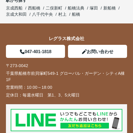
駅から探す
京成西船
西船橋
二俣新町
船橋法典
塚田
新船橋
京成大和田
八千代中央
村上
船橋
レグラス株式会社
047-401-1818
お問い合わせ
〒273-0042
千葉県船橋市前貝塚町549-1 グローバル・ガーデン・シティA棟
1F
営業時間：
10:00～18:00
定休日：
毎週水曜日 第1、3、5火曜日