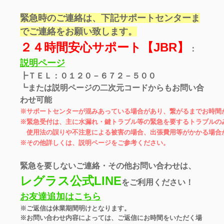
緊急時のご連絡は、下記サポートセンターま
でご連絡をお願い致します。
２４時間安心サポート【JBR】
：
説明ページ
┣ＴＥＬ：０１２０－６７２－５００
┗または説明ページの二次元コードからもお問い合
わせ可能
※サポートセンターが混みあっている場合があり、繋がるまでお時間
※緊急受付は、主に水漏れ・鍵トラブル等の緊急を要するトラブルの
使用法の誤りや不注意による被害の場合、出張費用等がかかる場合
※その他詳しくは、説明ページをご参考ください。
緊急を要しないご連絡・その他お問い合わせは、
レグラス公式LINE
をご利用ください！
お友達追加はこちら
※ご返信は休業期間明けとなります。
※お問い合わせ内容によっては、ご返信にお時間をいただく場