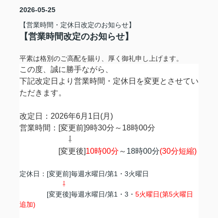
2026-05-25
【営業時間・定休日改定のお知らせ】
【営業時間改定のお知らせ】
平素は格別のご高配を賜り、厚く御礼申し上げます。
この度、誠に勝手ながら、
下記改定日より営業時間・定休日を変更とさせてい
ただきます。
改定日：2026年6月1日(月)
営業時間：[変更前]9時30分～18時00分
⇩
[変更後]
10時00分
～
18時00分
(30分短縮)
定休日：[変更前]毎週水曜日/第1・3火曜日
⇩
[変更後]毎週水曜日/第1・3・
5火曜日(第5火曜日
追加)