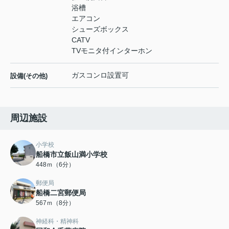
浴槽
エアコン
シューズボックス
CATV
TVモニタ付インターホン
ガスコンロ設置可
設備(その他)
周辺施設
小学校
船橋市立飯山満小学校
448ｍ（6分）
郵便局
船橋二宮郵便局
567ｍ（8分）
神経科・精神科