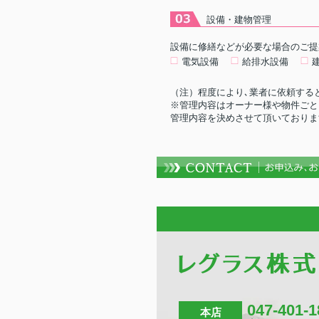
設備・建物管理
設備に修繕などが必要な場合のご提
電気設備
給排水設備
（注）程度により､業者に依頼する
※管理内容はオーナー様や物件ごと
管理内容を決めさせて頂いておりま
047-401-1
本店