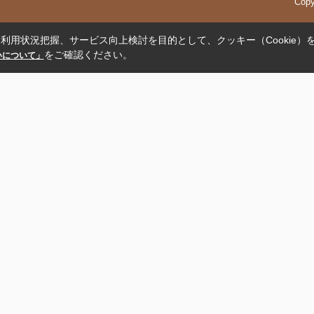
Cop
利用状況把握、サービス向上検討を目的として、クッキー（Cookie）
をご確認ください。
扱いについて」