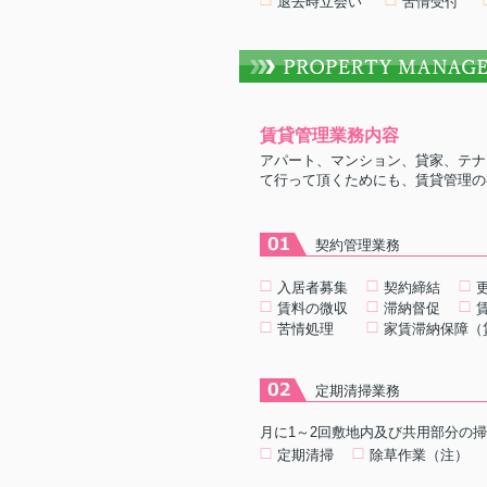
退去時立会い
苦情受付
賃貸管理業務内容
アパート、マンション、貸家、テナ
て行って頂くためにも、賃貸管理の
契約管理業務
入居者募集
契約締結
賃料の微収
滞納督促
苦情処理
家賃滞納保障（
定期清掃業務
月に1～2回敷地内及び共用部分の
定期清掃
除草作業（注）