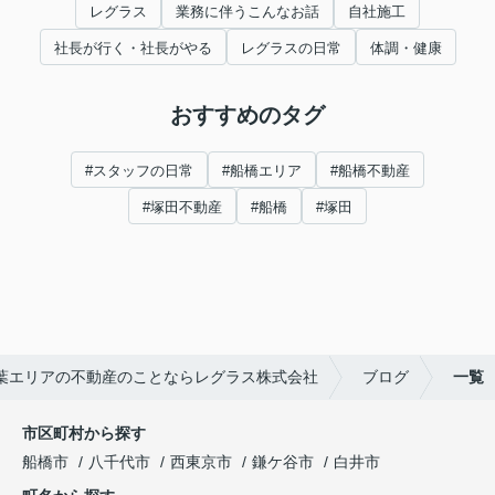
レグラス
業務に伴うこんなお話
自社施工
社長が行く・社長がやる
レグラスの日常
体調・健康
おすすめのタグ
#スタッフの日常
#船橋エリア
#船橋不動産
#塚田不動産
#船橋
#塚田
葉エリアの不動産のことならレグラス株式会社
ブログ
一覧
市区町村から探す
船橋市
八千代市
西東京市
鎌ケ谷市
白井市