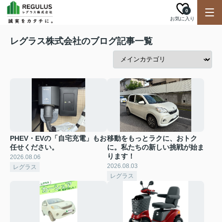
0
お気に入り
レグラス株式会社のブログ記事一覧
PHEV・EVの「自宅充電」もお
移動をもっとラクに、おトク
任せください。
に。私たちの新しい挑戦が始ま
ります！
2026.08.06
2026.08.03
レグラス
レグラス