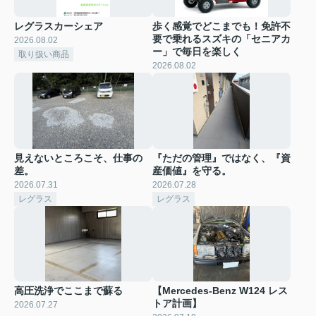
レグラスカーシェア
歩く感覚でどこまでも！免許不
要で乗れるスズキの「セニアカ
2026.08.02
ー」で毎日を楽しく
取り扱い商品
2026.08.02
見えないところこそ、仕事の
『ただの管理』ではなく、『資
差。
産価値』を守る。
2026.07.31
2026.07.28
レグラス
レグラス
高圧洗浄でここまで蘇る
【Mercedes-Benz W124 レス
トア計画】
2026.07.27