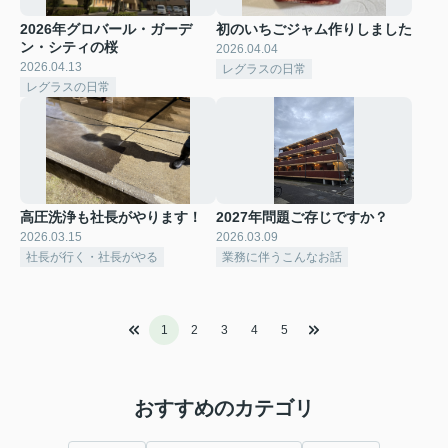
2026年グロバール・ガーデ
初のいちごジャム作りしました
ン・シティの桜
2026.04.04
2026.04.13
レグラスの日常
レグラスの日常
高圧洗浄も社長がやります！
2027年問題ご存じですか？
2026.03.15
2026.03.09
社長が行く・社長がやる
業務に伴うこんなお話
1
2
3
4
5
おすすめのカテゴリ