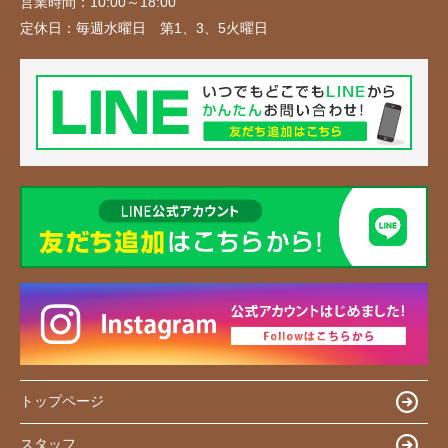
営業時間：
10:00～18:00
定休日：
毎週水曜日 第1、3、5火曜日
トップページ
スタッフ