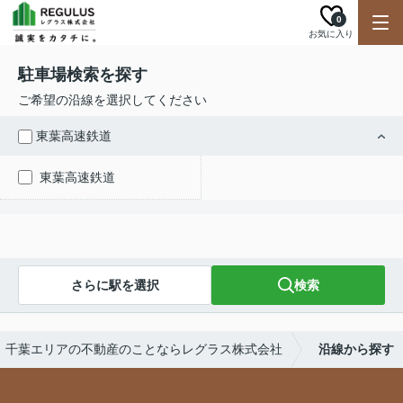
0
お気に入り
駐車場検索を探す
ご希望の沿線を選択してください
東葉高速鉄道
東葉高速鉄道
さらに駅を選択
検索
千葉エリアの不動産のことならレグラス株式会社
沿線から探す