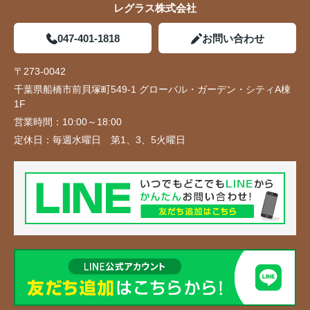
レグラス株式会社
047-401-1818
お問い合わせ
〒273-0042
千葉県船橋市前貝塚町549-1 グローバル・ガーデン・シティA棟
1F
営業時間：
10:00～18:00
定休日：
毎週水曜日 第1、3、5火曜日