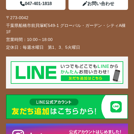
047-401-1818
お問い合わせ
〒273-0042
千葉県船橋市前貝塚町549-1 グローバル・ガーデン・シティA棟
1F
営業時間：
10:00～18:00
定休日：
毎週水曜日 第1、3、5火曜日