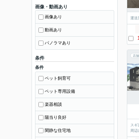
画像・動画あり
画像あり
運送
動画あり
パノラマあり
店舗
条件
条件
ペット飼育可
ペット専用設備
楽器相談
陽当り良好
スギ
閑静な住宅地
周辺