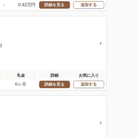
-
0.42万円
詳細を見る
追加する
分
礼金
詳細
お気に入り
0ヶ月
詳細を見る
追加する