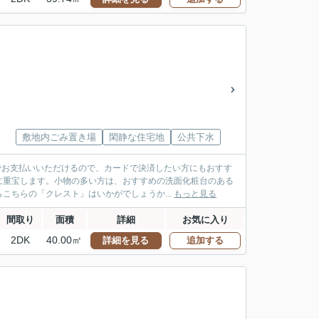
敷地内ごみ置き場
閑静な住宅地
公共下水
でお支払いいただけるので、カードで決済したい方にもおすす
に重宝します。小物の多い方は、おすすめの洗面化粧台のある
こちらの「クレスト」はいかがでしょうか...
もっと見る
間取り
面積
詳細
お気に入り
2DK
40.00㎡
詳細を見る
追加する