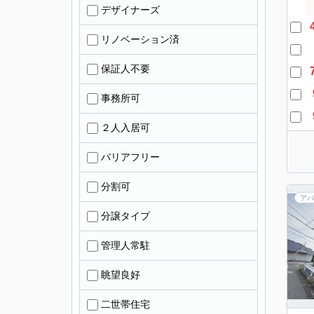
デザイナーズ
リノベーション済
保証人不要
事務所可
２人入居可
バリアフリー
分割可
アパ
分譲タイプ
管理人常駐
眺望良好
二世帯住宅