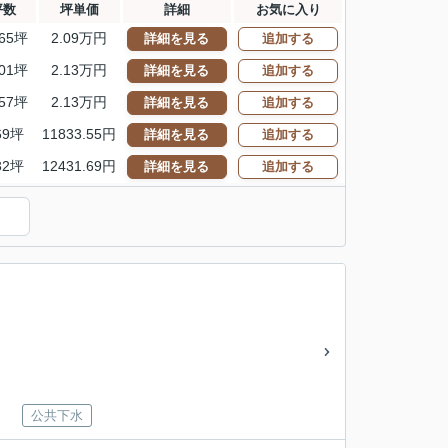
坪数
坪単価
詳細
お気に入り
.65坪
2.09万円
詳細を見る
追加する
.01坪
2.13万円
詳細を見る
追加する
.57坪
2.13万円
詳細を見る
追加する
69坪
11833.55円
詳細を見る
追加する
32坪
12431.69円
詳細を見る
追加する
）
公共下水