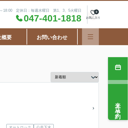
0～18:00 定休日：毎週水曜日 第1、3、5火曜日
0
047-401-1818
お気に入り
社概要
お問い合わせ
来店予約
オートロック
公共下水