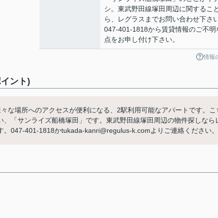
シ。東武野田線塚田周辺に関するこ
ら、レグラスまでお問い合わせ下さ
047-401-1818から賃貸情報のご不明
点をお申し付け下さい。
情報
イント)
様々な場所へのアクセスが便利になる、2駅利用可能なアパートです。こ
い、「サンライズ船橋塚田」です。東武野田線塚田周辺の物件探しなら
1-1818かtukada-kanri@regulus-k.comよりご連絡ください