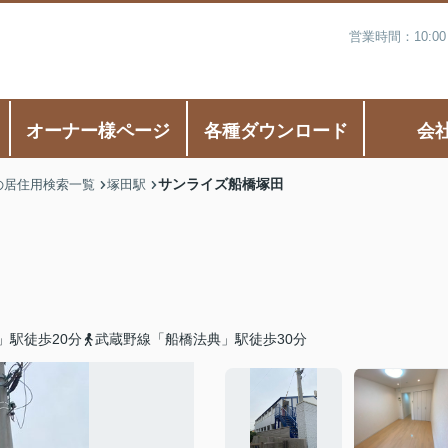
営業時間：10:0
オーナー様ページ
各種ダウンロード
会
サンライズ船橋塚田
の居住用検索一覧
塚田駅
」駅徒歩20分
武蔵野線「船橋法典」駅徒歩30分