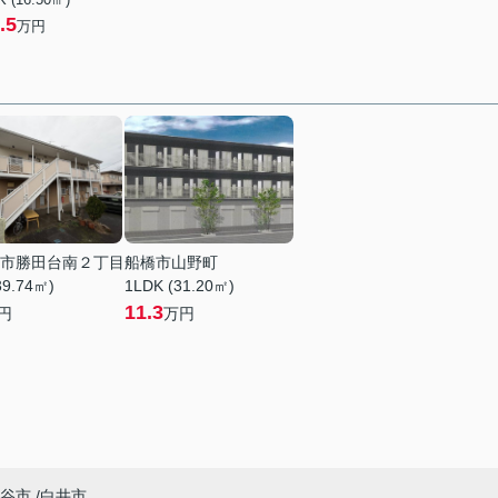
.5
万円
市勝田台南２丁目
船橋市山野町
39.74㎡)
1LDK (31.20㎡)
11.3
円
万円
谷市
白井市