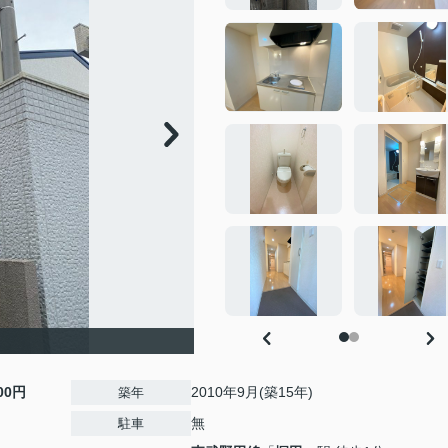
000円
2010年9月(築15年)
築年
無
駐車