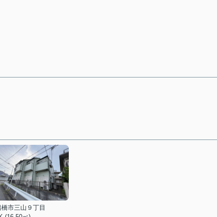
船橋市三山９丁目
K (16.50㎡)