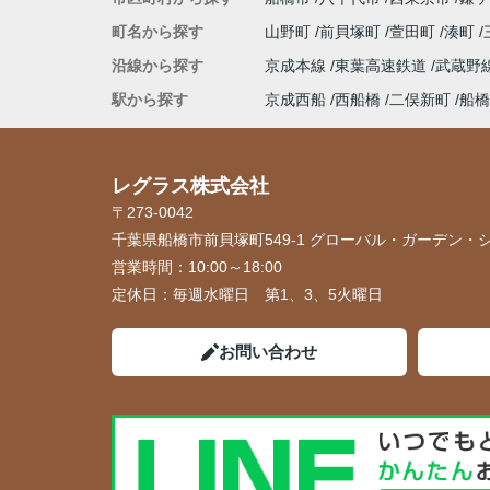
町名から探す
山野町
前貝塚町
萱田町
湊町
沿線から探す
京成本線
東葉高速鉄道
武蔵野
駅から探す
京成西船
西船橋
二俣新町
船橋
レグラス株式会社
〒273-0042
千葉県船橋市前貝塚町549-1 グローバル・ガーデン・シ
営業時間：
10:00～18:00
定休日：
毎週水曜日 第1、3、5火曜日
お問い合わせ