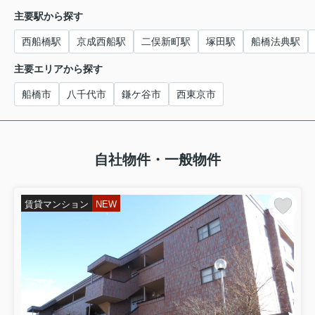
主要駅から探す
西船橋駅
京成西船駅
二俣新町駅
塚田駅
船橋法典駅
主要エリアから探す
船橋市
八千代市
鎌ケ谷市
西東京市
自社物件・一般物件
賃貸マンション
NEW