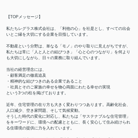
【TOPメッセージ】
私たちレグラス株式会社は、「利他の心」を社是とし、すべての出会
いとご縁を大切にする企業を目指しています。
不動産という分野は、単なる「モノ」のやり取りに見えがちですが、
私たちは常に「人と人との結びつき」「心と心のつながり」を何より
も大切にしながら、日々の業務に取り組んでいます。
当社の経営理念には、
・顧客満足の徹底追及
・精神的な結びつきのある企業であること
・社員とそのご家族の幸せを物心両面にわたる幸せの実現
という3つの柱を掲げております。
近年、住宅管理の在り方も大きく変わりつつあります。高齢化社会、
人口減少、空き家問題、そして気候変動。
そうした時代の変化に対応し、私たちは「サステナブルな住宅管理」
をキーワードに、環境への配慮とともに、長く安心して住み続けられ
る住環境の提供に力を入れています。