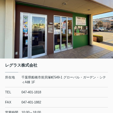
レグラス株式会社
所在地
千葉県船橋市前貝塚町549-1 グローバル・ガーデン・シテ
ィA棟 1F
TEL
047-401-1818
FAX
047-401-1882
営業時間
10:00～18:00