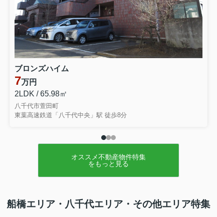
ブロンズハイム
7
万円
2LDK / 65.98㎡
八千代市萱田町
東葉高速鉄道「八千代中央」駅 徒歩8分
オススメ不動産物件特集
をもっと見る
船橋エリア・八千代エリア・その他エリア特集