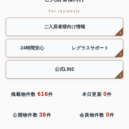
For residents
ご入居者様向け情報
24時間安心 レグラスサポート
公式LINE
616
0
掲載物件数
件
本日更新
件
38
0
公開物件数
件
会員物件数
件