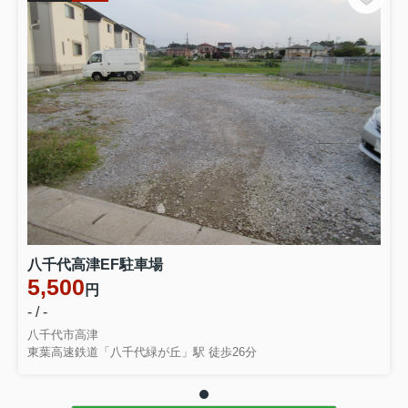
八千代高津EF駐車場
5,500
円
- / -
八千代市高津
東葉高速鉄道「八千代緑が丘」駅 徒歩26分