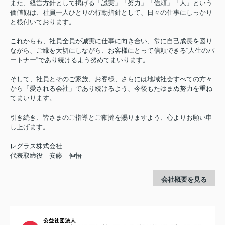
また、経営方針として掲げる「誠実」「努力」「信頼」「人」という
価値観は、社員一人ひとりの行動指針として、日々の仕事にしっかり
と根付いております。
これからも、社員全員が誠実に仕事に向き合い、常に自己成長を図り
ながら、ご縁を大切にしながら、お客様にとって信頼できる“人生のパ
ートナー”であり続けるよう努めてまいります。
そして、社員とそのご家族、お客様、さらには地域社会すべての方々
から「愛される会社」であり続けるよう、今後もたゆまぬ努力を重ね
てまいります。
引き続き、皆さまのご指導とご鞭撻を賜りますよう、心よりお願い申
し上げます。
レグラス株式会社
代表取締役 安藤 伸悟
会社概要を見る