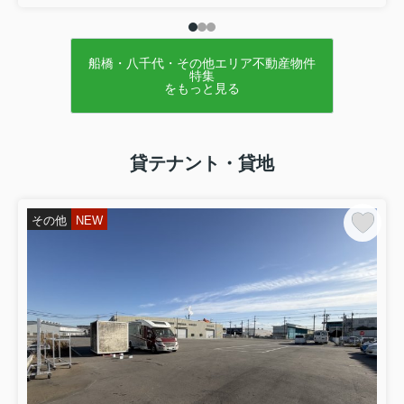
船橋・八千代・その他エリア不動産物件
特集
をもっと見る
貸テナント・貸地
その他
NEW