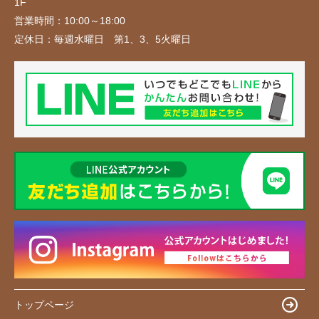
1F
営業時間：
10:00～18:00
定休日：
毎週水曜日 第1、3、5火曜日
トップページ