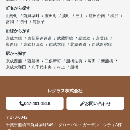
町名から探す
山野町
前貝塚町
萱田町
湊町
三山
勝田台南
柳沢
富岡
行田
河原子
沿線から探す
京成本線
東葉高速鉄道
武蔵野線
総武線
京葉線
東西線
東武野田線
総武本線
北総鉄道
西武新宿線
駅から探す
京成西船
西船橋
二俣新町
船橋法典
塚田
新船橋
京成大和田
八千代中央
村上
船橋
レグラス株式会社
047-401-1818
お問い合わせ
〒273-0042
千葉県船橋市前貝塚町549-1 グローバル・ガーデン・シティA棟