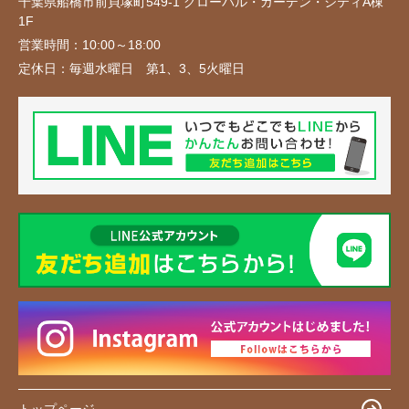
千葉県船橋市前貝塚町549-1 グローバル・ガーデン・シティA棟
1F
営業時間：
10:00～18:00
定休日：
毎週水曜日 第1、3、5火曜日
トップページ