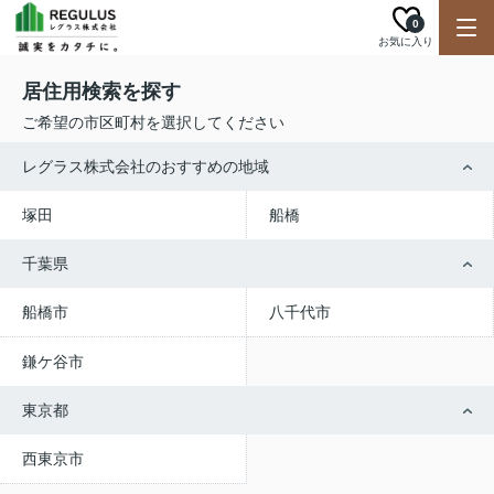
0
お気に入り
居住用検索を探す
ご希望の市区町村を選択してください
レグラス株式会社のおすすめの地域
塚田
船橋
千葉県
船橋市
八千代市
鎌ケ谷市
東京都
西東京市