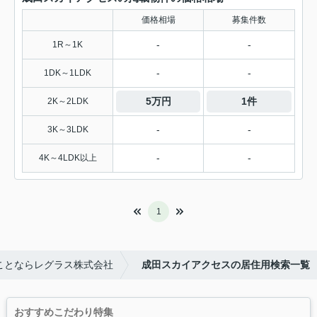
価格相場
募集件数
-
-
1R～1K
-
-
1DK～1LDK
5万円
1件
2K～2LDK
-
-
3K～3LDK
-
-
4K～4LDK以上
1
ことならレグラス株式会社
成田スカイアクセスの居住用検索一覧
おすすめこだわり特集