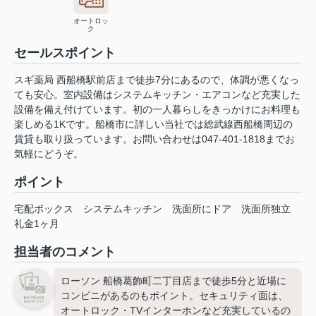
オートロッ
ク
セールスポイント
スギ薬局 西船橋駅前店まで徒歩7分にあるので、体調が悪くなっ
ても安心。室内設備はシステムキッチン・エアコンなど充実した
設備を備え付けています。初の一人暮らしをきっかけにお料理も
楽しめる1Kです。船橋市に詳しい当社では総武線西船橋周辺の
賃貸も取り扱っています。お問い合わせは047-401-1818までお
気軽にどうぞ。
ポイント
宅配ボックス
システムキッチン
洗面所にドア
洗面所独立
礼金1ヶ月
担当者のコメント
ローソン 船橋葛飾町二丁目店まで徒歩5分と近場に
コンビニがあるのもポイント。セキュリティ面は、
オートロック・TVインターホンなど充実しているの