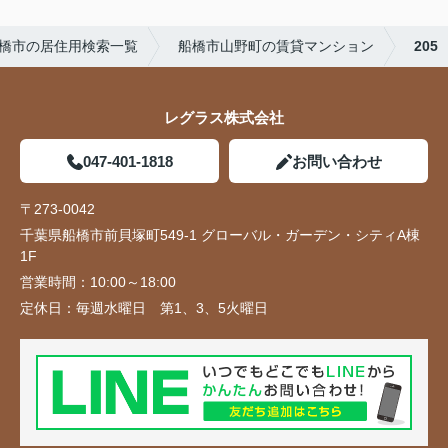
橋市の居住用検索一覧
船橋市山野町の賃貸マンション
205
レグラス株式会社
047-401-1818
お問い合わせ
〒273-0042
千葉県船橋市前貝塚町549-1 グローバル・ガーデン・シティA棟
1F
営業時間：
10:00～18:00
定休日：
毎週水曜日 第1、3、5火曜日