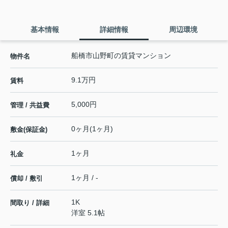
基本情報
詳細情報
周辺環境
船橋市山野町の賃貸マンション
物件名
9.1万円
賃料
5,000円
管理 / 共益費
0ヶ月(1ヶ月)
敷金(保証金)
1ヶ月
礼金
1ヶ月 / -
償却 / 敷引
1K
間取り / 詳細
洋室 5.1帖