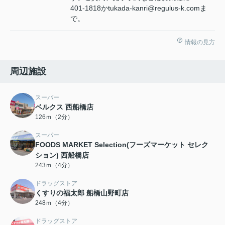
401-1818かtukada-kanri@regulus-k.comま
で。
情報の見方
周辺施設
スーパー
ベルクス 西船橋店
126ｍ（2分）
スーパー
FOODS MARKET Selection(フーズマーケット セレク
ション) 西船橋店
243ｍ（4分）
ドラッグストア
くすりの福太郎 船橋山野町店
248ｍ（4分）
ドラッグストア