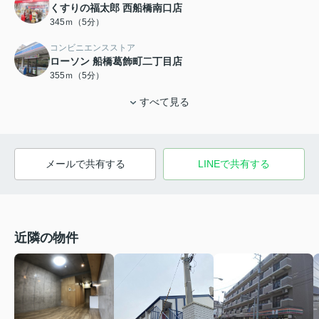
くすりの福太郎 西船橋南口店
345ｍ（5分）
コンビニエンスストア
ローソン 船橋葛飾町二丁目店
355ｍ（5分）
すべて見る
メールで共有する
LINEで共有する
近隣の物件