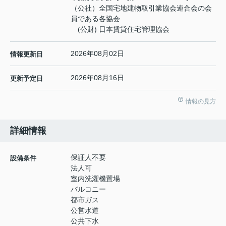
（公社）全国宅地建物取引業協会連合会の会
員である各協会
(公財) 日本賃貸住宅管理協会
2026年08月02日
情報更新日
2026年08月16日
更新予定日
情報の見方
詳細情報
保証人不要
設備条件
法人可
室内洗濯機置場
バルコニー
都市ガス
公営水道
公共下水