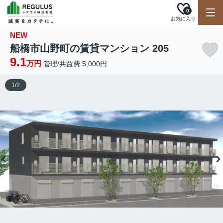
0
お気に入り
NEW
船橋市山野町の賃貸マンション 205
9.1
万円
管理/共益費 5,000円
1
/
2