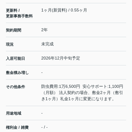
1ヶ月(新賃料) / 0.55ヶ月
更新料 /
更新事務手数料
2年
契約期間
未完成
現況
2026年12月中旬予定
入居可能日
-
敷金積み増し
防虫費用:1万6,500円 安心サポート:1,100円
その他条件
（月額） 法人契約の場合、敷金2ヶ月（敷引
き1ヶ月）礼金1ヶ月に変更になります。
-
用途地域
- / -
権利金 / 雑費