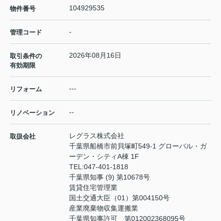
104929535
物件番号
-
管理コード
2026年08月16日
取引条件の
有効期限
---
リフォーム
--
リノベーション
レグラス株式会社
取扱会社
千葉県船橋市前貝塚町549-1 グローバル・ガ
ーデン・シティA棟 1F
TEL:
047-401-1818
千葉県知事 (9) 第10678号
賃貸住宅管理業
国土交通大臣（01）第004150号
産業廃棄物収集運搬業
千葉県知事許可 第012002368095号