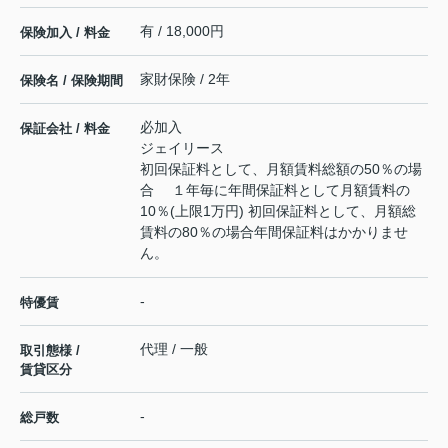
有 / 18,000円
保険加入 / 料金
家財保険 / 2年
保険名 / 保険期間
必加入
保証会社 / 料金
ジェイリース
初回保証料として、月額賃料総額の50％の場
合 １年毎に年間保証料として月額賃料の
10％(上限1万円) 初回保証料として、月額総
賃料の80％の場合年間保証料はかかりませ
ん。
-
特優賃
代理 / 一般
取引態様 /
賃貸区分
-
総戸数