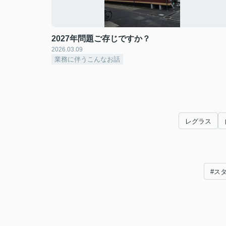
2027年問題ご存じですか？
2026.03.09
業務に伴うこんなお話
レグラス
#ス