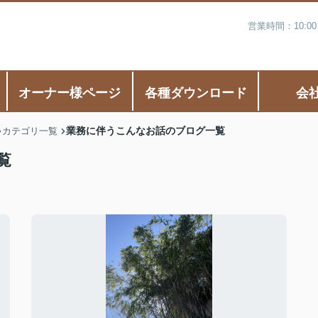
営業時間：10:0
オーナー様ページ
各種ダウンロード
会
業務に伴うこんなお話のブログ一覧
カテゴリ一覧
覧