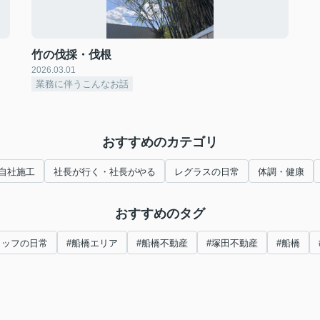
竹の伐採・伐根
2026.03.01
業務に伴うこんなお話
おすすめのカテゴリ
自社施工
社長が行く・社長がやる
レグラスの日常
体調・健康
おすすめのタグ
タッフの日常
#船橋エリア
#船橋不動産
#塚田不動産
#船橋