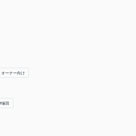
オーナー向け
#塚田