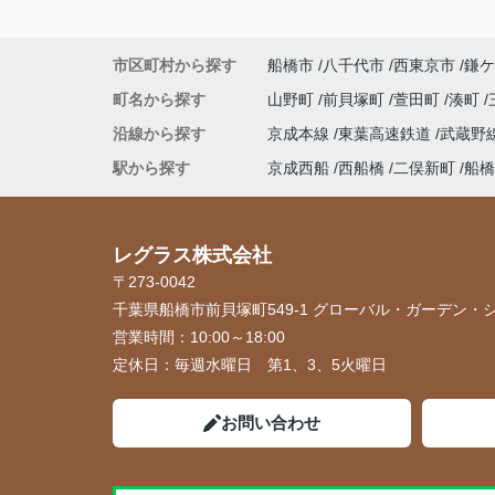
市区町村から探す
船橋市
八千代市
西東京市
鎌ケ
町名から探す
山野町
前貝塚町
萱田町
湊町
沿線から探す
京成本線
東葉高速鉄道
武蔵野
駅から探す
京成西船
西船橋
二俣新町
船橋
レグラス株式会社
〒273-0042
千葉県船橋市前貝塚町549-1 グローバル・ガーデン・シ
営業時間：
10:00～18:00
定休日：
毎週水曜日 第1、3、5火曜日
お問い合わせ