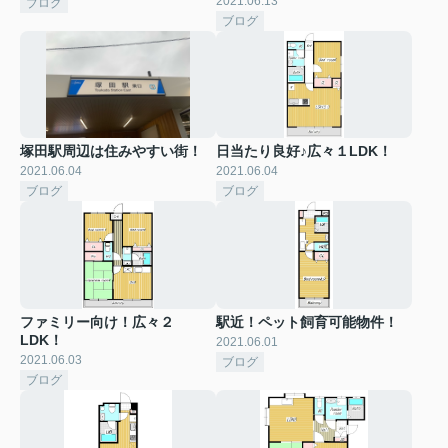
2021.06.13
ブログ
ブログ
塚田駅周辺は住みやすい街！
日当たり良好♪広々１LDK！
2021.06.04
2021.06.04
ブログ
ブログ
ファミリー向け！広々２
駅近！ペット飼育可能物件！
LDK！
2021.06.01
2021.06.03
ブログ
ブログ