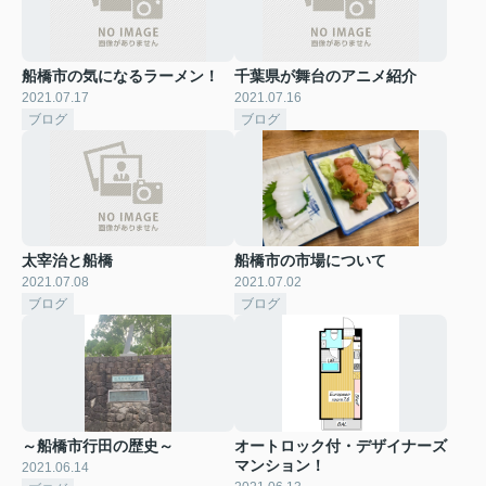
船橋市の気になるラーメン！
千葉県が舞台のアニメ紹介
2021.07.17
2021.07.16
ブログ
ブログ
太宰治と船橋
船橋市の市場について
2021.07.08
2021.07.02
ブログ
ブログ
～船橋市行田の歴史～
オートロック付・デザイナーズ
マンション！
2021.06.14