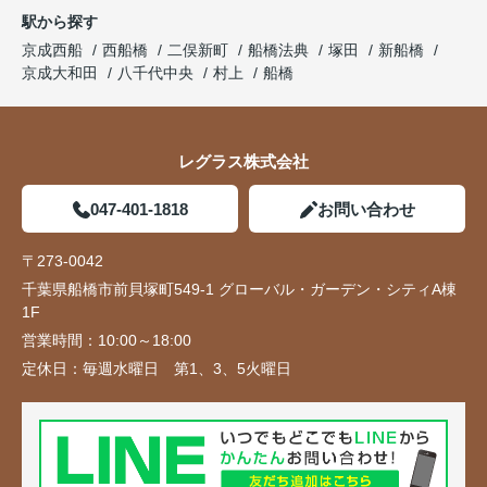
駅から探す
京成西船
西船橋
二俣新町
船橋法典
塚田
新船橋
京成大和田
八千代中央
村上
船橋
レグラス株式会社
047-401-1818
お問い合わせ
〒273-0042
千葉県船橋市前貝塚町549-1 グローバル・ガーデン・シティA棟
1F
営業時間：
10:00～18:00
定休日：
毎週水曜日 第1、3、5火曜日