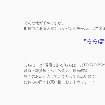
そんな俺ガイルですが、
船橋市にある大型ショッピングモールが出てき
”ららぽー
ららぽーと1号店である”ららぽーとTOKYO-BAY
洋服・雑貨屋さん・飲食店・映画館等
数々のお店が入っていてとっても広いので、
お休みの日のお買い物におすすめです＾＾