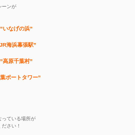
シーンが
”いなげの浜”
”JR海浜幕張駅”
”高原千葉村”
千葉ポートタワー”
なっている場所が
ください！