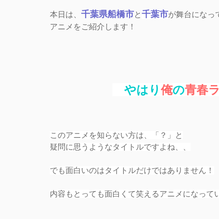
千葉県船橋市
千葉市
本日は、
と
が舞台になっ
アニメをご紹介します！
やはり
俺
の
青春
このアニメを知らない方は、「？」と
疑問に思うようなタイトルですよね、、
でも面白いのはタイトルだけではありません！
内容もとっても面白くて笑えるアニメになって