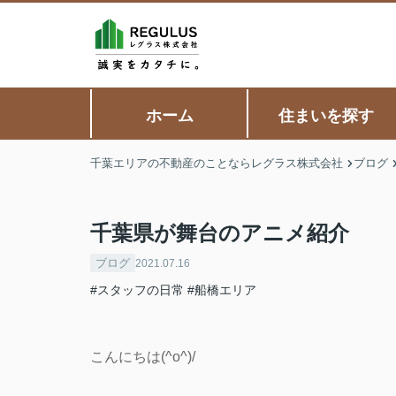
ホーム
住まいを探す
千葉エリアの不動産のことならレグラス株式会社
ブログ
千葉県が舞台のアニメ紹介
ブログ
2021.07.16
#スタッフの日常
#船橋エリア
こんにちは(^o^)/