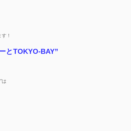
ます！
とTOKYO-BAY”
”は