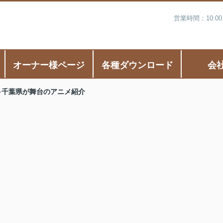
営業時間：10:0
オーナー様ページ
各種ダウンロード
会
千葉県が舞台のアニメ紹介