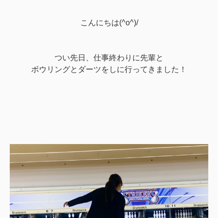
こんにちは(^o^)/
つい先日、仕事終わりに先輩と
ボウリングとダーツを
しに行ってきました！