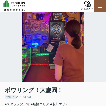
0
お気に入り
ボウリング！大慶園！
ブログ
2021.08.03
#スタッフの日常
#船橋エリア
#市川エリア