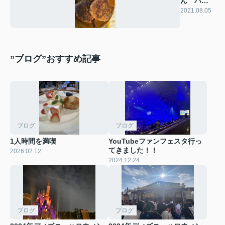
ん ハン
バーグ
2021.08.05
”ブログ”おすすめ記事
ブログ
ブログ
1人時間を満喫
YouTubeファンフェスタ行っ
てきました！！
2026.02.12
2024.12.24
ブログ
ブログ