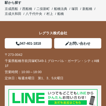
駅から探す
京成西船
西船橋
二俣新町
船橋法典
塚田
新船橋
京成大和田
八千代中央
村上
船橋
レグラス株式会社
047-401-1818
お問い合わせ
〒273-0042
千葉県船橋市前貝塚町549-1 グローバル・ガーデン・シティA棟
1F
営業時間：
10:00～18:00
定休日：
毎週水曜日 第1、3、5火曜日