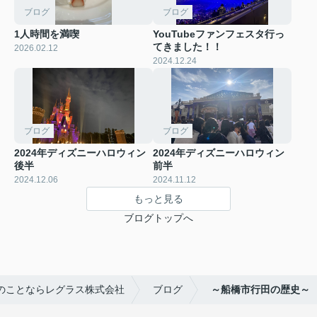
ブログ
ブログ
1人時間を満喫
YouTubeファンフェスタ行っ
てきました！！
2026.02.12
2024.12.24
ブログ
ブログ
2024年ディズニーハロウィン
2024年ディズニーハロウィン
後半
前半
2024.12.06
2024.11.12
もっと見る
ブログトップへ
のことならレグラス株式会社
ブログ
～船橋市行田の歴史～