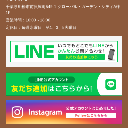
千葉県船橋市前貝塚町549-1 グローバル・ガーデン・シティA棟
1F
営業時間：
10:00～18:00
定休日：
毎週水曜日 第1、3、5火曜日