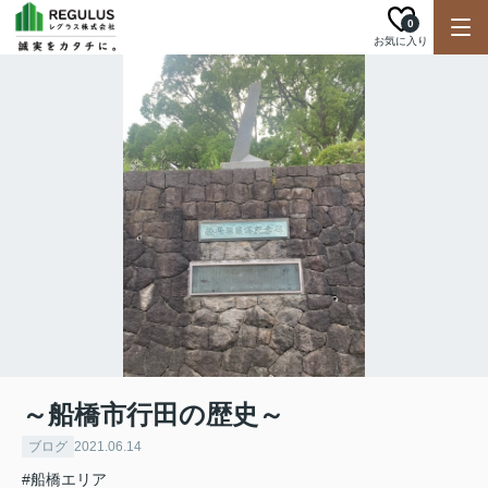
0
お気に入り
～船橋市行田の歴史～
ブログ
2021.06.14
#船橋エリア