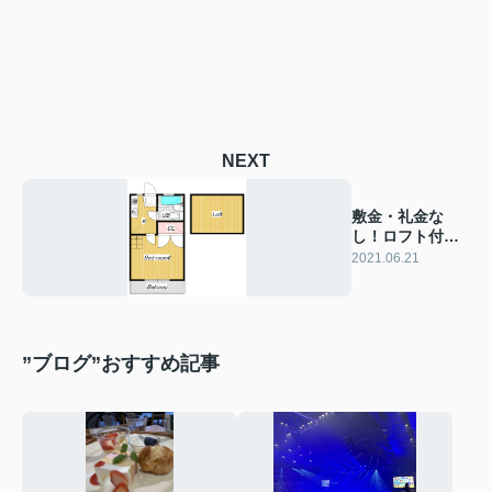
NEXT
敷金・礼金な
し！ロフト付の
お部屋♪
2021.06.21
”ブログ”おすすめ記事