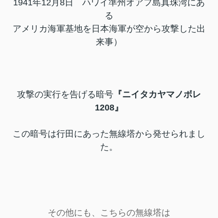
1941年12月8日 ハワイ準州オアフ島真珠湾にあ
る
アメリカ海軍基地を日本海軍が空から攻撃した出
来事
）
攻撃の実行を告げる暗号
『ニイタカヤマノボレ
1208』
この暗号は行田にあった無線塔から発せられまし
た。
その他にも、こちらの無線塔は