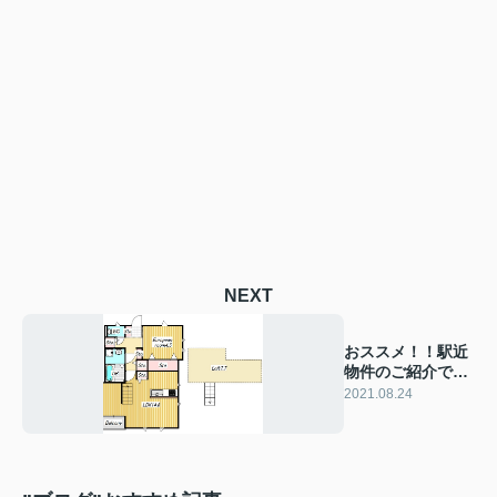
NEXT
おススメ！！駅近
物件のご紹介です
♪
2021.08.24