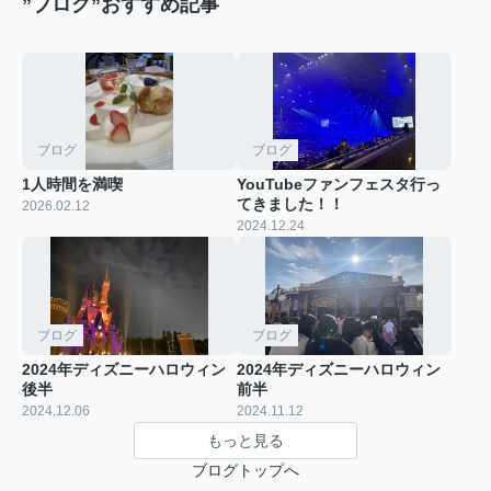
”ブログ”おすすめ記事
ブログ
ブログ
1人時間を満喫
YouTubeファンフェスタ行っ
てきました！！
2026.02.12
2024.12.24
ブログ
ブログ
2024年ディズニーハロウィン
2024年ディズニーハロウィン
後半
前半
2024.12.06
2024.11.12
もっと見る
ブログトップへ