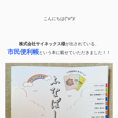
こんにちは(^o^)/
株式会社サイネックス様
が出されている、
市民便利帳
という
本に載せていただきました！！