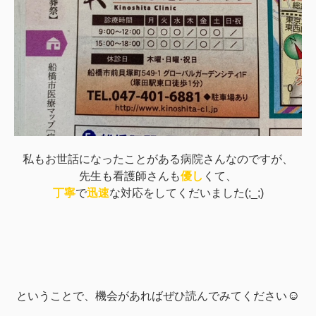
私もお世話になったことがある病院さんなのですが、
先生も看護師さんも
優し
くて、
丁寧
で
迅速
な対応をしてくだいました(;_;)
☺
ということで、機会があればぜひ読んでみてください