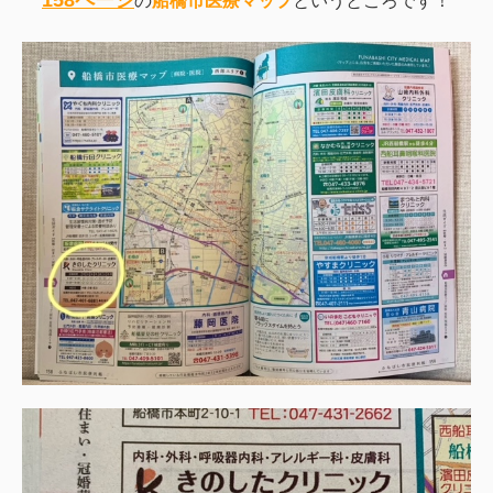
の
船橋市医療マップ
というところです！