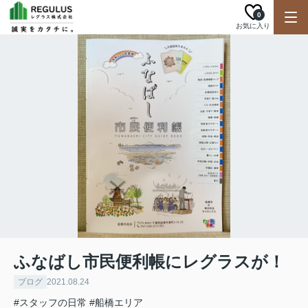
0
お気に入り
ふなばし市民便利帳にレグラスが！
ブログ
2021.08.24
#スタッフの日常
#船橋エリア