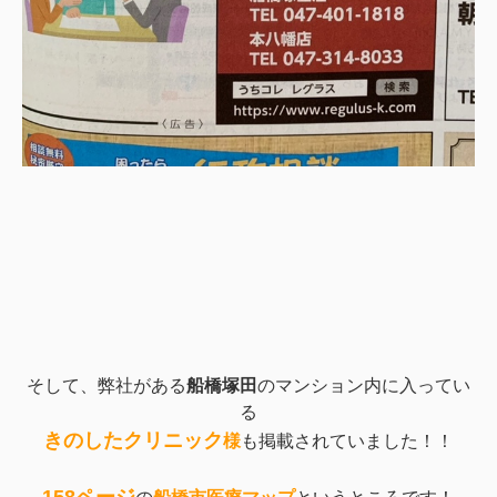
そして、弊社がある
船橋塚田
のマンション内に入ってい
る
きのしたクリニック
様
も掲載されていました！！
158ページ