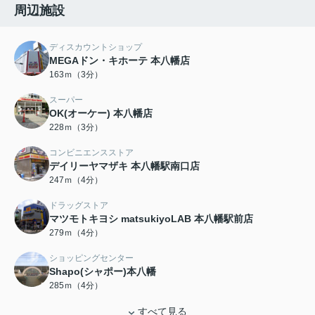
周辺施設
ディスカウントショップ
MEGAドン・キホーテ 本八幡店
163ｍ（3分）
スーパー
OK(オーケー) 本八幡店
228ｍ（3分）
コンビニエンスストア
デイリーヤマザキ 本八幡駅南口店
247ｍ（4分）
ドラッグストア
マツモトキヨシ matsukiyoLAB 本八幡駅前店
279ｍ（4分）
ショッピングセンター
Shapo(シャポー)本八幡
285ｍ（4分）
すべて見る