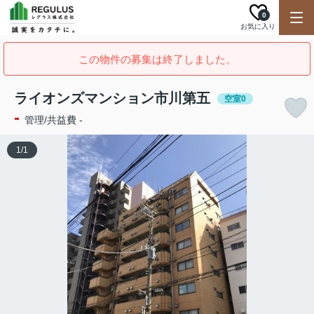
0
お気に入り
この物件の募集は終了しました。
ライオンズマンション市川第五
空室0
-
管理/共益費 -
1
/
1