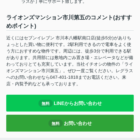
ラスが丁寧にサポート致します。
ライオンズマンション市川第五のコメント(おすす
めポイント)
近くにはセブンイレブン 市川本八幡駅南口店(徒歩5分)がありち
ょっとした買い物に便利です。2駅利用できるので電車をよく使
う方におすすめな物件です。周辺には、徒歩3分で利用できる駅
があります。共用部には敷地内ごみ置き場・エレベータなどが備
わっておりとても充実しています。当社イチオシの物件の「ライ
オンズマンション市川第五」。ぜひ一度ご覧ください。レグラス
へのお問い合わせなら047-401-1818までお電話ください。来
店・内覧予約なども承っております。
LINEからお問い合わせ
無料
お問い合わせ
無料