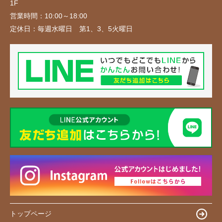
1F
営業時間：
10:00～18:00
定休日：
毎週水曜日 第1、3、5火曜日
トップページ