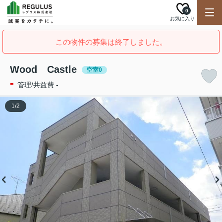
0
お気に入り
この物件の募集は終了しました。
Wood Castle
空室0
-
管理/共益費 -
1
/
2