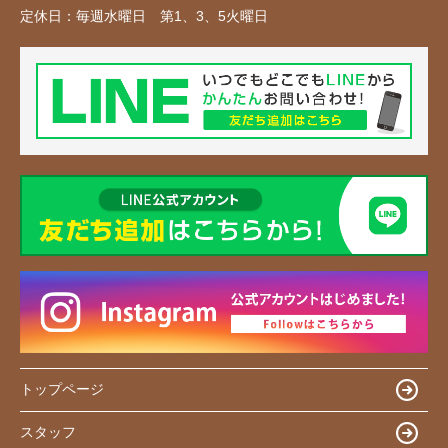
定休日：
毎週水曜日 第1、3、5火曜日
トップページ
スタッフ