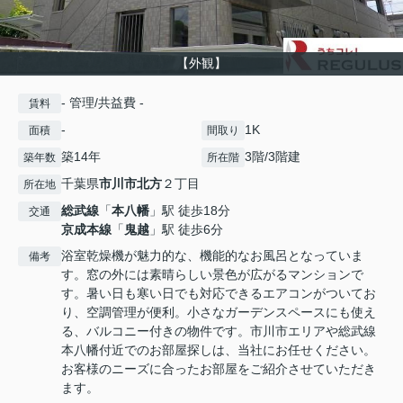
【外観】
- 管理/共益費 -
賃料
-
1K
面積
間取り
築14年
3階/3階建
築年数
所在階
千葉県
市川市
北方
２丁目
所在地
総武線
「
本八幡
」駅 徒歩18分
交通
京成本線
「
鬼越
」駅 徒歩6分
浴室乾燥機が魅力的な、機能的なお風呂となっていま
備考
す。窓の外には素晴らしい景色が広がるマンションで
す。暑い日も寒い日でも対応できるエアコンがついてお
り、空調管理が便利。小さなガーデンスペースにも使え
る、バルコニー付きの物件です。市川市エリアや総武線
本八幡付近でのお部屋探しは、当社にお任せください。
お客様のニーズに合ったお部屋をご紹介させていただき
ます。