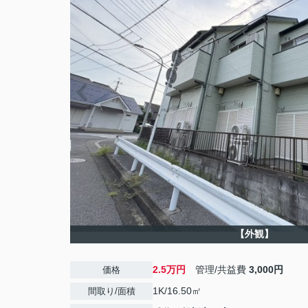
【外観】
2.5万円
管理/共益費
3,000円
価格
1K/16.50㎡
間取り/面積