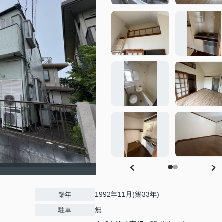
1992年11月(築33年)
築年
無
駐車