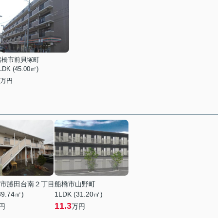
船橋市前貝塚町
LDK (45.00㎡)
万円
市勝田台南２丁目
船橋市山野町
39.74㎡)
1LDK (31.20㎡)
11.3
円
万円