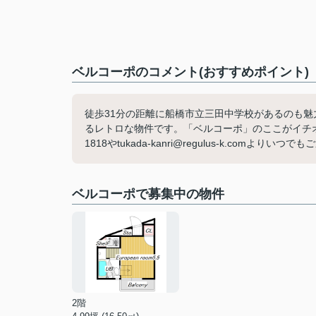
ベルコーポのコメント(おすすめポイント)
徒歩31分の距離に船橋市立三田中学校があるのも魅
るレトロな物件です。「ベルコーポ」のここがイチオシ
1818やtukada-kanri@regulus-k.comよりい
ベルコーポで募集中の物件
2階