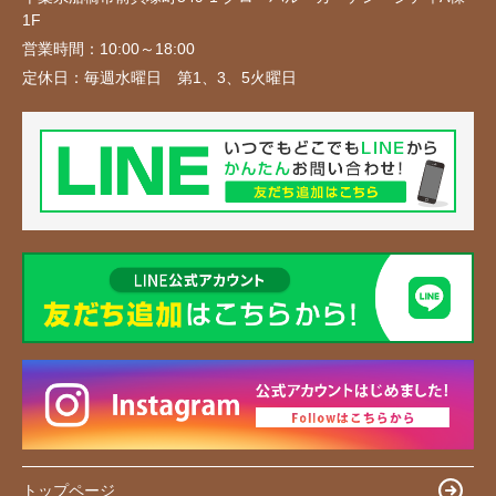
1F
営業時間：
10:00～18:00
定休日：
毎週水曜日 第1、3、5火曜日
トップページ