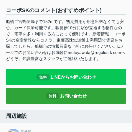
コーポSKのコメント(おすすめポイント)
船橋二宮郵便局まで152mです。初期費用が用意出来なくても安
心。カード決済可能です。駅徒歩10分に駅が立地する物件なの
で、電車を多く利用する方にとって便利です。新着情報：コーポ
SKの空室情報ならコチラ。東葉高速鉄道飯山満周辺で賃貸をお
探しでしたら、船橋市の情報豊富な当社にお任せください。Eメ
ールでのお問い合わせはお気軽にmotoyawata@regulus-k.comへ
どうぞ。知識豊富なスタッフがご連絡いたします。
LINEからお問い合わせ
無料
お問い合わせ
無料
周辺施設
郵便局