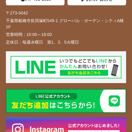
〒273-0042
千葉県船橋市前貝塚町549-1 グローバル・ガーデン・シティA棟
1F
営業時間：
10:00～18:00
定休日：
毎週水曜日 第1、3、5火曜日