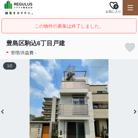
0
お気に入り
この物件の募集は終了しました。
豊島区駒込6丁目戸建
-
管理/共益費 -
1
/
2