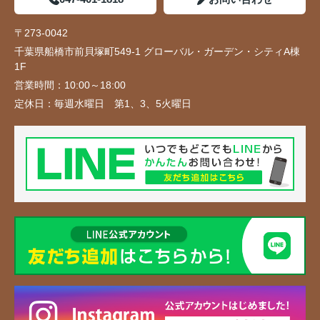
〒273-0042
千葉県船橋市前貝塚町549-1 グローバル・ガーデン・シティA棟
1F
営業時間：
10:00～18:00
定休日：
毎週水曜日 第1、3、5火曜日