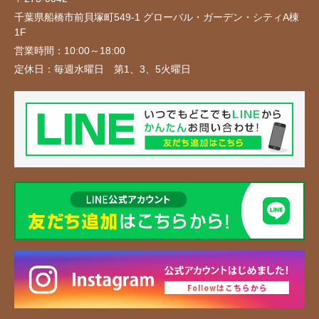
千葉県船橋市前貝塚町549-1 グローバル・ガーデン・シティA棟
1F
営業時間：
10:00～18:00
定休日：
毎週水曜日 第1、3、5火曜日