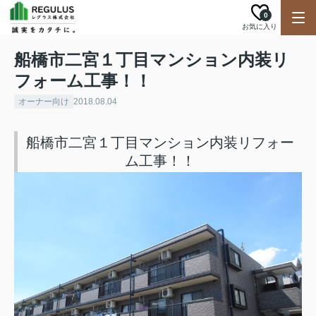
0
お気に入り
船橋市二宮１丁目マンション内装リ
フォーム工事！！
オーナー向け
2018.08.04
船橋市二宮１丁目マンション内装リフォー
ム工事！！