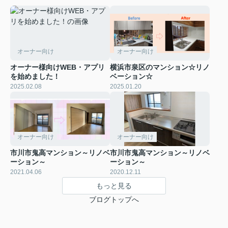
オーナー向け
オーナー向け
オーナー様向けWEB・アプリ
横浜市泉区のマンション☆リノ
を始めました！
ベーション☆
2025.02.08
2025.01.20
オーナー向け
オーナー向け
市川市鬼高マンション～リノベ
市川市鬼高マンション～リノベ
ーション～
ーション～
2021.04.06
2020.12.11
もっと見る
ブログトップへ