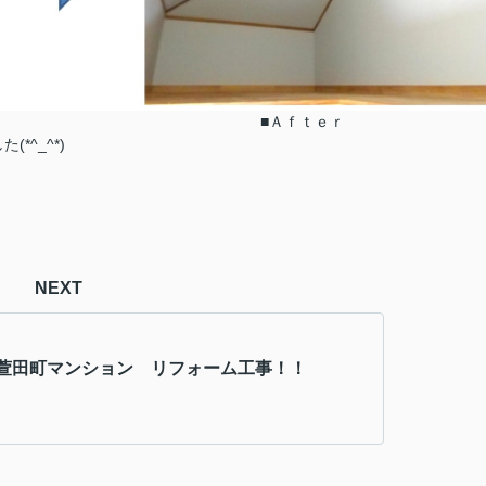
 ■Ａｆｔｅｒ
^_^*)
NEXT
萱田町マンション リフォーム工事！！