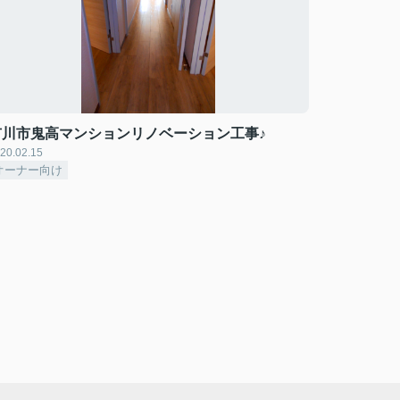
市川市鬼高マンションリノベーション工事♪
20.02.15
オーナー向け