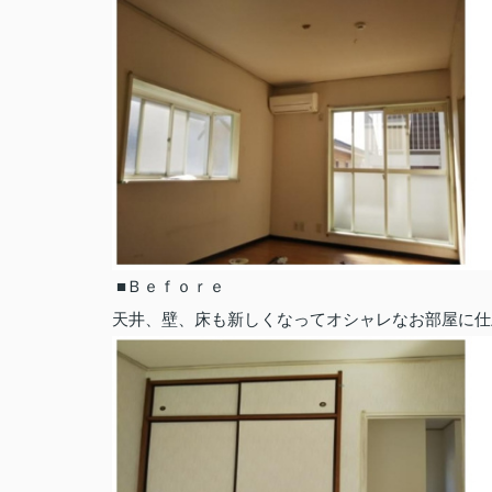
■Ｂｅｆｏｒ
天井、壁、床も新しくなってオシャレなお部屋に仕上が