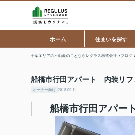
ホーム
住まいを探す
千葉エリアの不動産のことならレグラス株式会社
ブログ
船橋市行田アパート 内装リフ
オーナー向け
2018.09.11
船橋市行田アパー