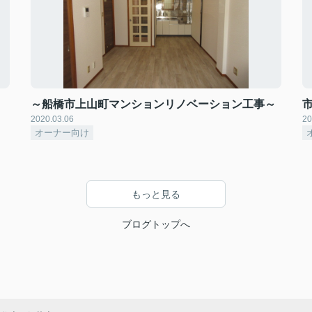
～船橋市上山町マンションリノベーション工事～
2020.03.06
20
オーナー向け
もっと見る
ブログトップへ