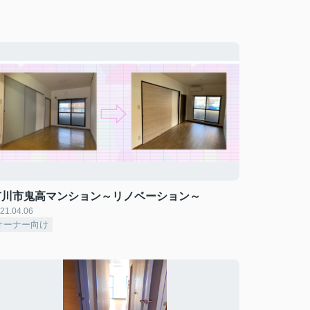
市川市鬼高マンション～リノベーション～
21.04.06
オーナー向け