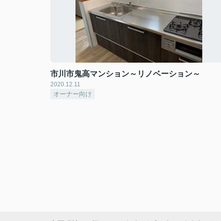
市川市鬼高マンション～リノベーション～
2020.12.11
オーナー向け