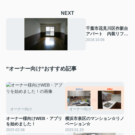
NEXT
千葉市花見川区作新台
アパート 内装リフォ
ーム工事!!
2018.10.06
”オーナー向け”おすすめ記事
オーナー向け
オーナー向け
オーナー様向けWEB・アプリ
横浜市泉区のマンション☆リノ
を始めました！
ベーション☆
2025.02.08
2025.01.20