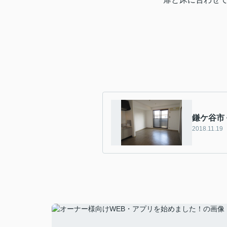
鎌ケ谷市
2018.11.19