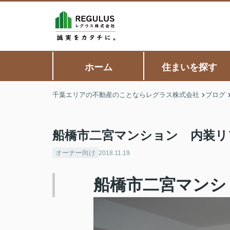
ホーム
住まいを探す
千葉エリアの不動産のことならレグラス株式会社
ブログ
船橋市二宮マンション 内装リフ
オーナー向け
2018.11.19
船橋市二宮マンショ