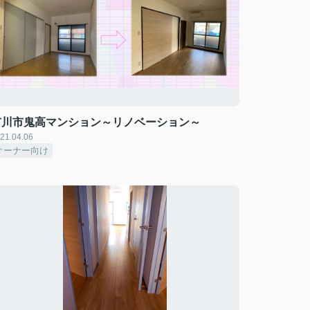
市川市鬼高マンション～リノベーション～
21.04.06
オーナー向け