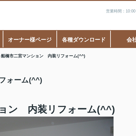
営業時間：10:0
オーナー様ページ
各種ダウンロード
会
船橋市二宮マンション 内装リフォーム(^^)
ォーム(^^)
ン 内装リフォーム(^^)