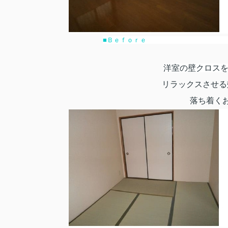
■Ｂｅｆｏ
洋室の壁クロス
リラックスさせる
落ち着くお