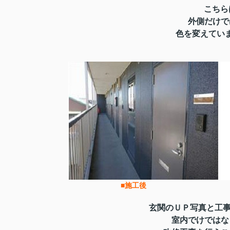
こちら
外側だけで
色を変えていま
■施工
玄関のＵＰ写真と工事
室内でけではな