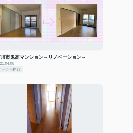
市川市鬼高マンション～リノベーション～
21.04.06
オーナー向け