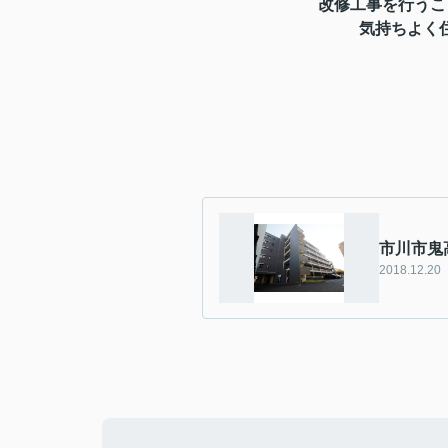
改修工事を行うこ
気持ちよく住
市川市鬼
2018.12.20