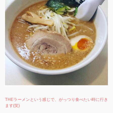
THEラーメンという感じで、がっつり食べたい時に行き
ます(笑)