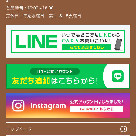
営業時間：
10:00～18:00
定休日：
毎週水曜日 第1、3、5火曜日
トップページ