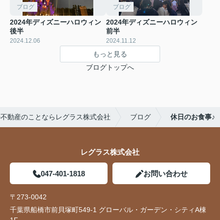
ブログ
ブログ
2024年ディズニーハロウィン
2024年ディズニーハロウィン
後半
前半
2024.12.06
2024.11.12
もっと見る
ブログトップへ
の不動産のことならレグラス株式会社
ブログ
休日のお食事♪
レグラス株式会社
047-401-1818
お問い合わせ
〒273-0042
千葉県船橋市前貝塚町549-1 グローバル・ガーデン・シティA棟
1F