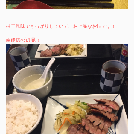
柚子風味でさっぱりしていて、お上品なお味です！
辺見
南船橋の
！