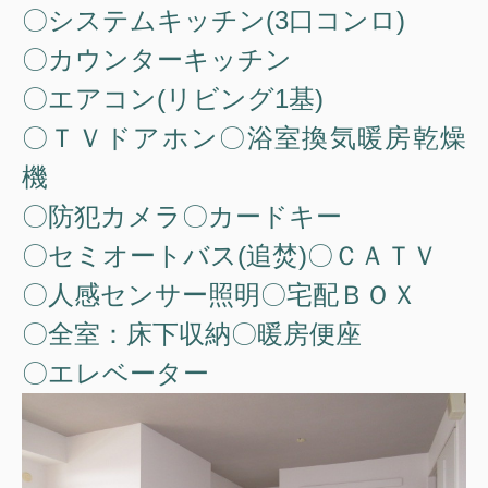
〇システムキッチン(3口コンロ)
〇カウンターキッチン
〇エアコン(リビング1基)
〇ＴＶドアホン〇浴室換気暖房乾燥
機
〇防犯カメラ〇カードキー
〇セミオートバス(追焚)〇ＣＡＴＶ
〇人感センサー照明〇宅配ＢＯＸ
〇全室：床下収納〇暖房便座
〇エレベーター