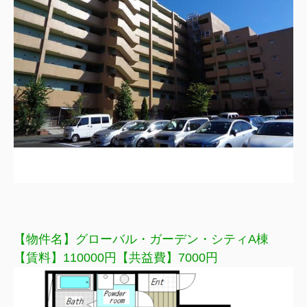
【物件名】グローバル・ガーデン・シティA棟
【賃料】110
000円【共益費】7000円