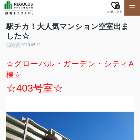
0
お気に入り
駅チカ！大人気マンション空室出ま
した☆
ブログ
2019.05.28
☆グローバル・ガーデン・シティA
棟☆
☆403号室☆