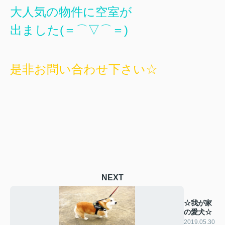
大人気の物件に空室が
出ました(＝⌒▽⌒＝)
是非お問い合わせ下さい☆
NEXT
☆我が家
の愛犬☆
2019.05.30