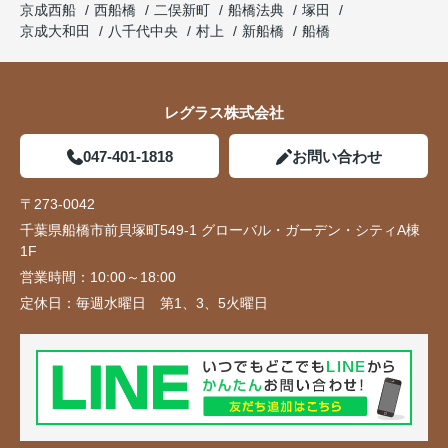
京成西船
西船橋
二俣新町
船橋法典
塚田
京成大和田
八千代中央
村上
新船橋
船橋
レグラス株式会社
047-401-1818
お問い合わせ
〒273-0042
千葉県船橋市前貝塚町549-1 グローバル・ガーデン・シティA棟
1F
営業時間：
10:00～18:00
定休日：
毎週水曜日 第1、3、5火曜日