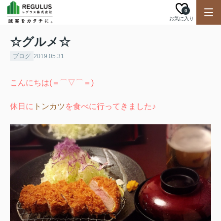
0
お気に入り
☆グルメ☆
ブログ
2019.05.31
こんにちは(＝⌒▽⌒＝)
休日に
トンカツ
を食べに行ってきました♪