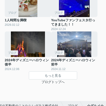
ブログ
ブログ
1人時間を満喫
YouTubeファンフェスタ行っ
てきました！！
2026.02.12
2024.12.24
ブログ
ブログ
2024年ディズニーハロウィン
2024年ディズニーハロウィン
後半
前半
2024.12.06
2024.11.12
もっと見る
ブログトップへ
アの不動産のことならレグラス株式会社
ブログ
☆グルメ☆