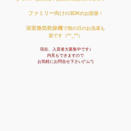
ファミリー向け
3DK
の
のお部屋！
浴室換気乾燥機
で雨の日のお洗濯も
楽です（*^_^*）
現在、入居者大募集中です♪
内見もできますので
お気軽にお問合せ下さい(^ム^)