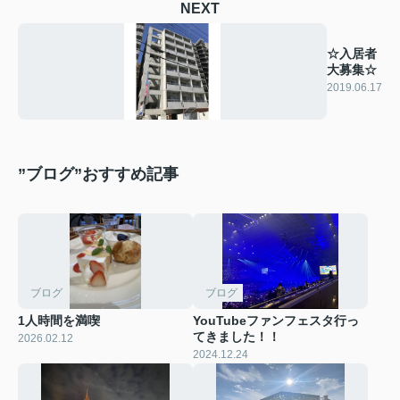
NEXT
☆入居者
大募集☆
2019.06.17
”ブログ”おすすめ記事
ブログ
ブログ
1人時間を満喫
YouTubeファンフェスタ行っ
てきました！！
2026.02.12
2024.12.24