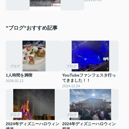
2019.07.07
”ブログ”おすすめ記事
ブログ
ブログ
1人時間を満喫
YouTubeファンフェスタ行っ
てきました！！
2026.02.12
2024.12.24
ブログ
ブログ
2024年ディズニーハロウィン
2024年ディズニーハロウィン
後半
前半