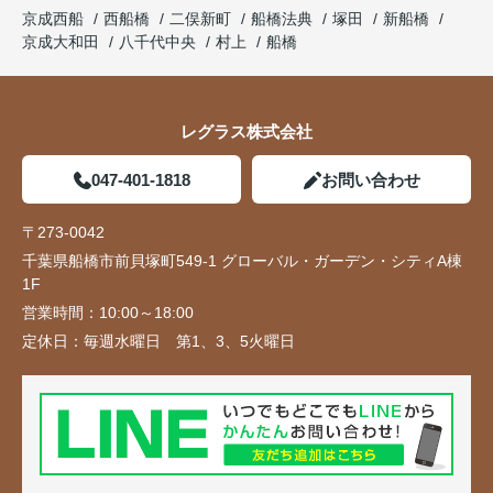
京成西船
西船橋
二俣新町
船橋法典
塚田
新船橋
京成大和田
八千代中央
村上
船橋
レグラス株式会社
047-401-1818
お問い合わせ
〒273-0042
千葉県船橋市前貝塚町549-1 グローバル・ガーデン・シティA棟
1F
営業時間：
10:00～18:00
定休日：
毎週水曜日 第1、3、5火曜日