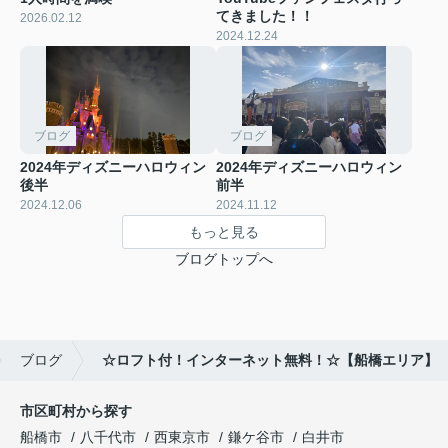
てきました！！
2026.02.12
2024.12.24
ブログ
ブログ
2024年ディズニーハロウィン
2024年ディズニーハロウィン
後半
前半
2024.12.06
2024.11.12
もっと見る
ブログトップへ
ブログ
☆ロフト付！インターネット無料！☆【船橋エリア】
市区町村から探す
船橋市
八千代市
西東京市
鎌ケ谷市
白井市