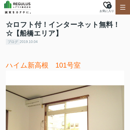
0
お気に入り
☆ロフト付！インターネット無料！
☆【船橋エリア】
ブログ
2019.10.04
ハイム新高根 101号室