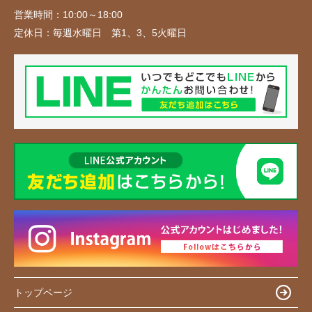
営業時間：
10:00～18:00
定休日：
毎週水曜日 第1、3、5火曜日
トップページ