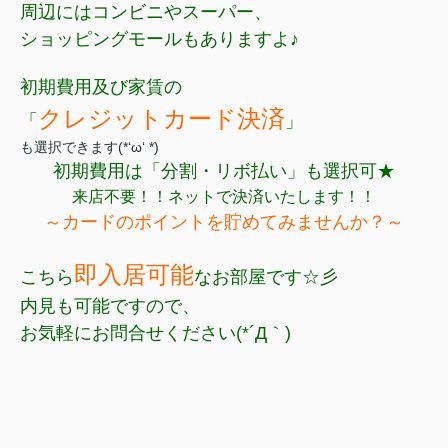
周辺にはコンビニやスーパー、
ショッピングモールもありますよ♪
初期費用及び家賃の
クレジットカード決済
「
」
も選択できます(*‘ω‘ *)
初期費用は「分割・リボ払い」も選択可★
来店不要！！ネットで決済いたします！！
～カードのポイントを貯めてみませんか？～
即入居可能
こちら
なお部屋です☆彡
内見も可能ですので、
お気軽にお問合せください(*´Д｀)