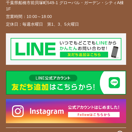
千葉県船橋市前貝塚町549-1 グローバル・ガーデン・シティA棟
1F
営業時間：
10:00～18:00
定休日：
毎週水曜日 第1、3、5火曜日