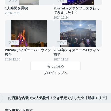
ブログ
ブログ
1人時間を満喫
YouTubeファンフェスタ行っ
てきました！！
2026.02.12
2024.12.24
ブログ
ブログ
2024年ディズニーハロウィン
2024年ディズニーハロウィン
後半
前半
2024.12.06
2024.11.12
もっと見る
ブログトップへ
お洒落な内装で大人気物件！空き予定でました☆【船橋エリア】
市区町村から探す