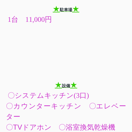
★
★
駐車場
1台 11,000円
★
★
設備
〇システムキッチン(3口)
〇カウンターキッチン 〇エレベー
ター
〇TVドアホン 〇浴室換気乾燥機