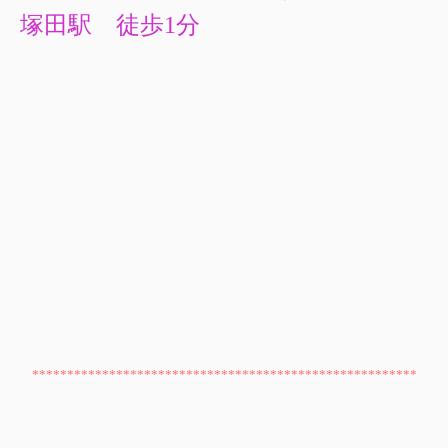
塚田駅
徒歩1分
*******************************************************