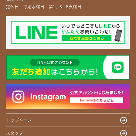
定休日：
毎週水曜日 第1、3、5火曜日
トップページ
スタッフ