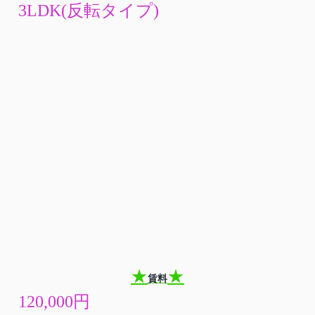
3LDK(反転タイプ)
★
★
賃料
120,000円