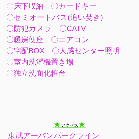
〇床下収納 〇カードキー
〇セミオートバス(追い焚き)
〇防犯カメラ 〇CATV
〇暖房便座 〇エアコン
〇宅配BOX 〇人感センター照明
〇室内洗濯機置き場
〇独立洗面化粧台
★
★
アクセス
東武アーバンパークライン