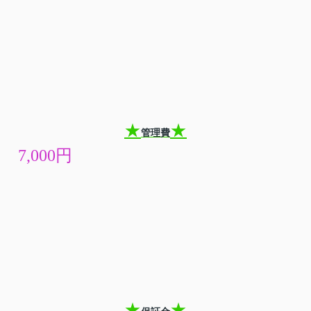
★
★
管理費
7,000円
★
★