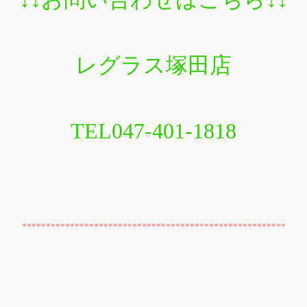
レグラス塚田店
TEL047-401-1818
*******************************************************