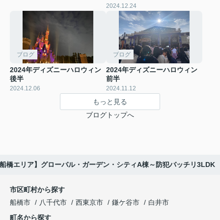
2024.12.24
ブログ
ブログ
2024年ディズニーハロウィン
2024年ディズニーハロウィン
後半
前半
2024.12.06
2024.11.12
もっと見る
ブログトップへ
船橋エリア】グローバル・ガーデン・シティA棟～防犯バッチリ3LDK
市区町村から探す
船橋市
八千代市
西東京市
鎌ケ谷市
白井市
町名から探す