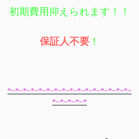
初期費用抑えられます！！
保証人不要
！
*~*~*~*~*~*~*~*~*~*~*~*~*~*~*~*~
*~*~*~*~*