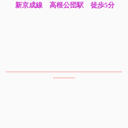
新京成線
高根公団駅
徒歩
5
分
**********************************************************
***********