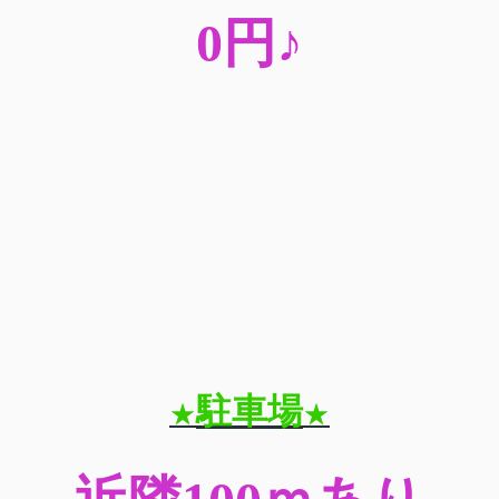
0
円♪
駐車場
★
★