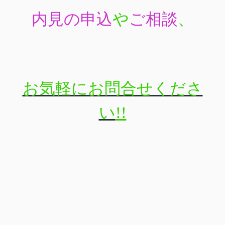
内見の申込
や
ご相談
、
お気軽にお問合せくださ
い
!!