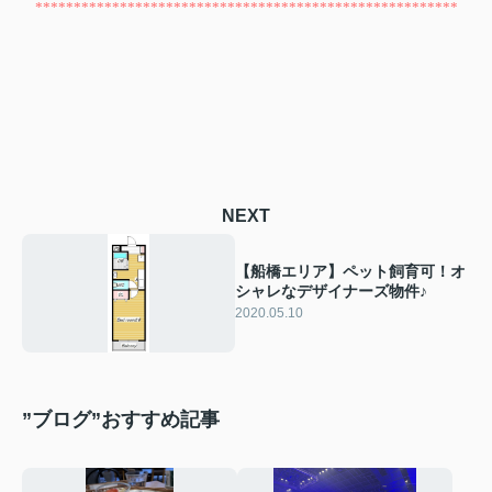
*******************************************************
NEXT
【船橋エリア】ペット飼育可！オ
シャレなデザイナーズ物件♪
2020.05.10
”ブログ”おすすめ記事