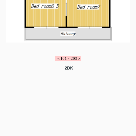
＜101・203＞
2DK