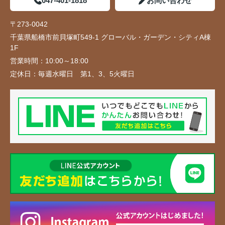
047-401-1818
お問い合わせ
〒273-0042
千葉県船橋市前貝塚町549-1 グローバル・ガーデン・シティA棟
1F
営業時間：
10:00～18:00
定休日：
毎週水曜日 第1、3、5火曜日