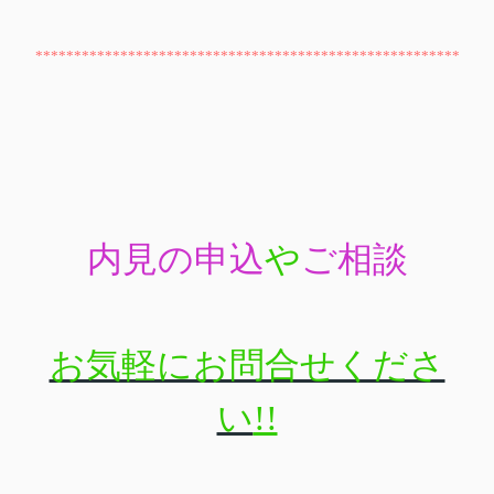
*******************************************************
内見の申込
や
ご相談
お気軽にお問合せくださ
い
!!