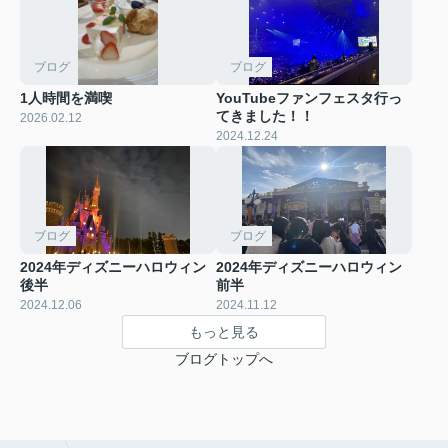
ブログ
ブログ
1人時間を満喫
YouTubeファンフェスタ行っ
てきました！！
2026.02.12
2024.12.24
ブログ
ブログ
2024年ディズニーハロウィン
2024年ディズニーハロウィン
後半
前半
2024.12.06
2024.11.12
もっと見る
ブログトップへ