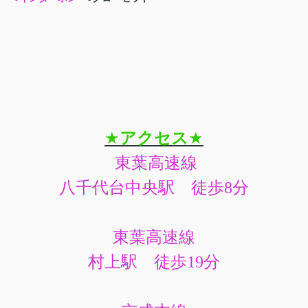
★
アクセス
★
東葉高速線
八千代台中央駅 徒歩8分
東葉高速線
村上駅 徒歩19分