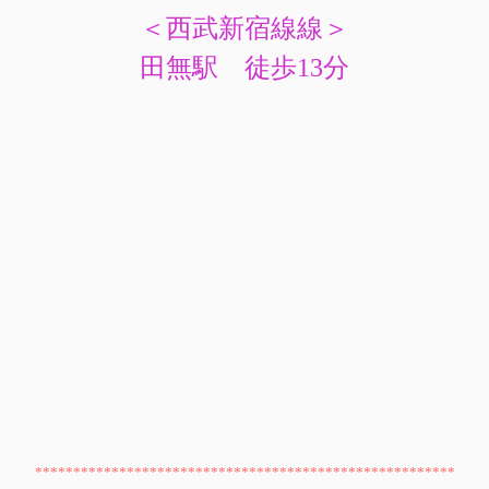
＜西武新宿線線＞
田無駅 徒歩13分
*******************************************************