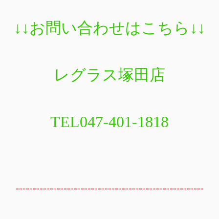
↓↓
お問い合わせはこちら
↓↓
レグラス塚田店
TEL047-401-1818
*******************************************************