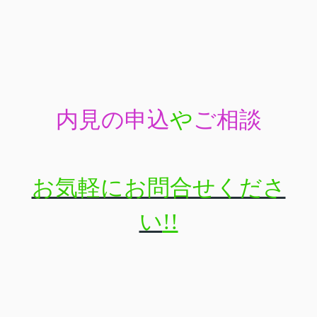
内見の申込
や
ご相談
お気軽にお問合せくださ
い
!!