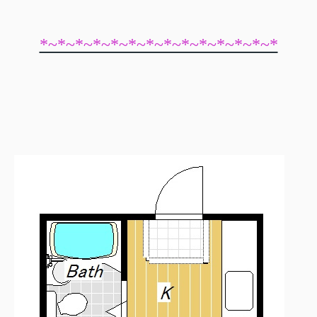
*~*~*~*~*~*~*~*~*~*~*~*~*~*