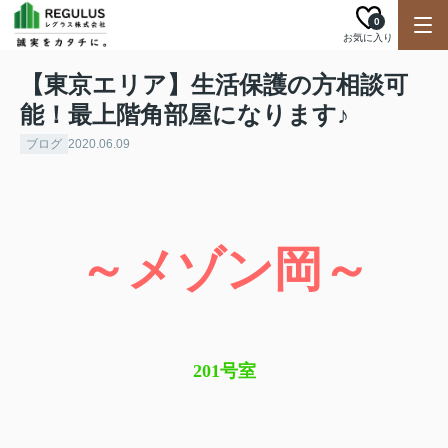
0
お気に入り
【東京エリア】生活保護の方相談可
能！最上階角部屋になります♪
ブログ
2020.06.09
～メゾン岡～
201号室