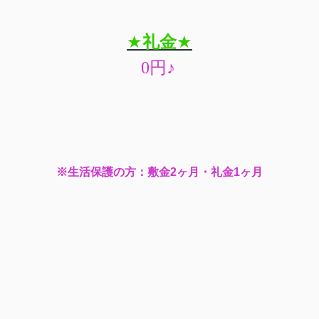
★
礼金
★
0
円
♪
※生活保護の方：敷金2ヶ月・礼金1ヶ月