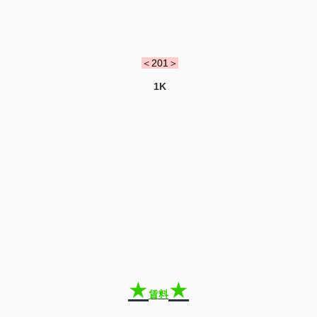
＜201＞
1K
★
★
賃料