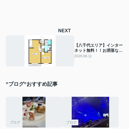
NEXT
【八千代エリア】インター
ネット無料！！お洒落なリ
ノベーション済み♪
2020.06.11
”ブログ”おすすめ記事
ブログ
ブログ