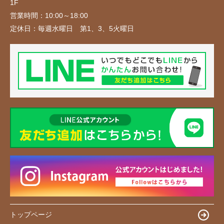
1F
営業時間：
10:00～18:00
定休日：
毎週水曜日 第1、3、5火曜日
トップページ