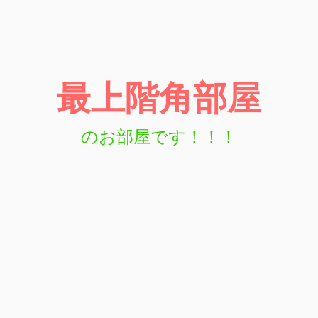
最上階角部屋
のお部屋です
！！！