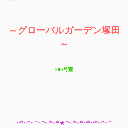
～グローバルガーデン塚田
～
206号室
~*~*~*~*~*~*★*~*~*~*~*~*~*