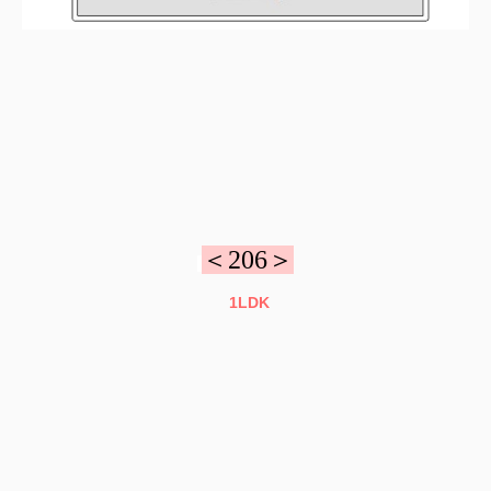
＜206＞
1LDK