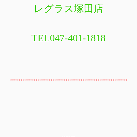
レグラス塚田店
TEL047-401-1818
*******************************************************