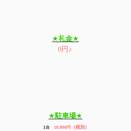
★
礼金
★
0
円
♪
★
駐車場
★
（税別）
1
台
10,000円