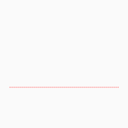
*******************************************************