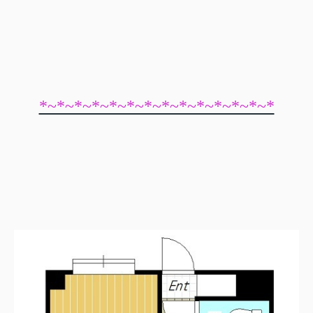
*~*~*~*~*~*~*~*~*~*~*~*~*~*