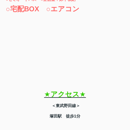
○宅配BOX ○エアコン
★
アクセス
★
＜東武野田線＞
塚田駅 徒歩1分