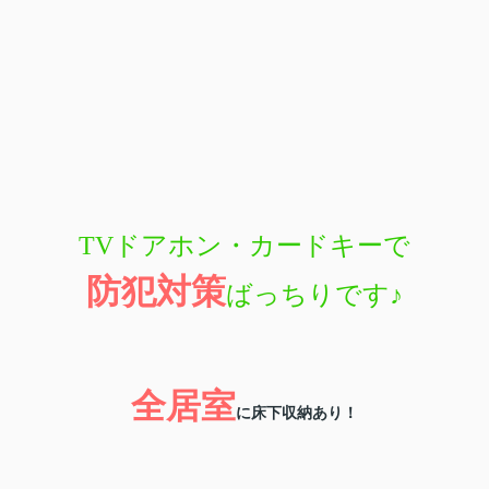
TVドアホン・カードキーで
防犯対策
ばっちりです
♪
全居室
に床下収納あり！