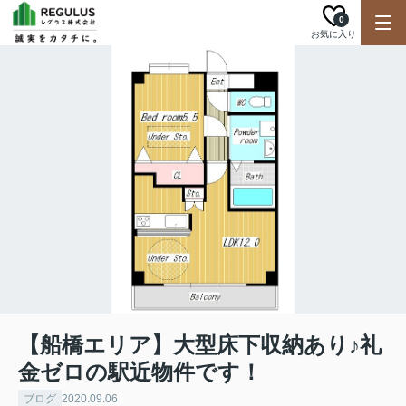
0
お気に入り
【船橋エリア】大型床下収納あり♪礼
金ゼロの駅近物件です！
ブログ
2020.09.06