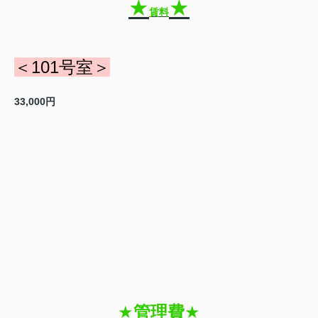
★
★
賃料
＜101号室＞
33,000円
★
管理費
★