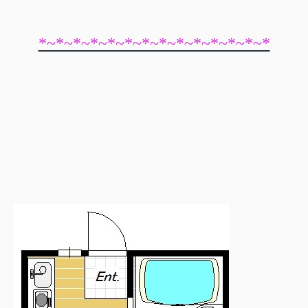
*~*~*~*~*~*~*~*~*~*~*~*~*~*