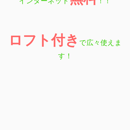
インターネット
！！
ロフト付き
で広々使えま
す！